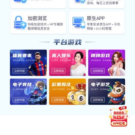
少环境污染，提升资源的循环利用率。
未来的展望与发展方向
在技术不断进步与市场需求增长的双重推动下，电动汽车的
未来发展充满希望。电池技术的突破将直接影响电动汽车的
续航能力和成本，固态电池的商业化应用有望成为电动汽车
行业的一次重大革新。
除了技术层面，新能源汽车在交通与物流行业的应用也展现
出广阔的前景。电动物流车因其低运营成本与环保特性，逐
渐被越来越多的物流企业所采用。未来，随着智能网联技术
的发展，电动汽车将在自动驾驶、车联网等方面实现更深层
次的融合，为交通运输带来全新的变革。
上一篇：如何选择合适的汽车配件？专家为您解答