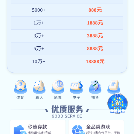
势不仅为消费者提供了更环保的出行选择，也为汽车制造商
带来了新的竞争机遇。
电动汽车面临的挑战
尽管电动汽车市场前景广阔，但也面临着一系列挑战。首先
是充电基础设施的建设问题。虽然近年来充电桩的数量逐渐
增加，但在一些地区，充电设施仍显不足，限制了电动汽车
的普及。此外，充电时间较长也是消费者的一个痛点，并且
在长途驾驶时，充电站的布局和充电网络的覆盖率显得尤为
重要。
其次，电池的环保回收问题也逐渐引起关注。电池在使用寿
命结束后，如何进行有效的回收与再利用成为亟待解决的问
题。相关企业和科研机构正在积极探索电池回收技术，以减